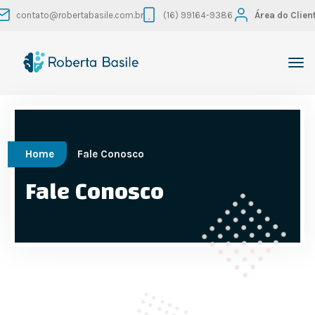
contato@robertabasile.com.br
(16) 99164-9386
Área do Clien
Home
Fale Conosco
Fale Conosco