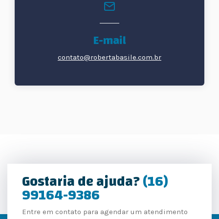
E-mail
contato@robertabasile.com.br
Gostaria de ajuda?
(16)
99164-9386
Entre em contato para agendar um atendimento